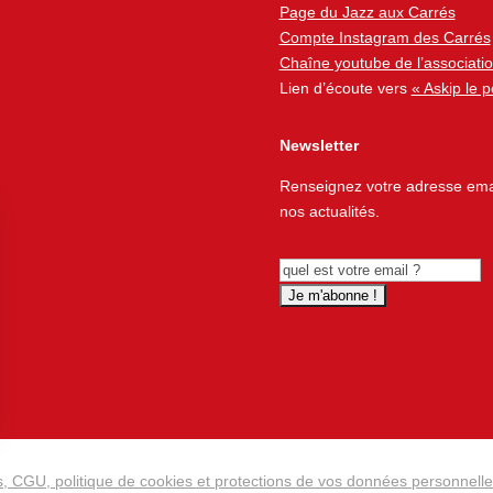
Page du Jazz aux Carrés
Compte Instagram des Carrés
Chaîne youtube de l’associati
Lien d’écoute vers
« Askip le 
Newsletter
Renseignez votre adresse emai
nos actualités.
ns
s, CGU, politique de cookies et protections de vos données personnell
de confidentialité, en garantissant la conformité avec les réglementat