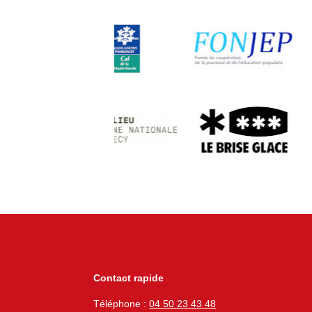
Contact rapide
Téléphone :
04 50 23 43 48