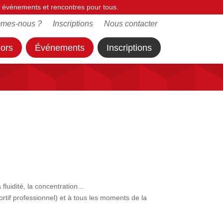
es, événements et rencontres pour tous.
mmes-nous ?
Inscriptions
Nous contacter
iors
Événements
Inscriptions
a fluidité, la concentration…
portif professionnel) et à tous les moments de la