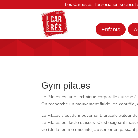
Les Carrés est l’association sociocult
Enfants
A
Gym pilates
Le Pilates est une technique corporelle qui vise 
On recherche un mouvement fluide, en contrôle, 
Le Pilates c’est du mouvement, articulé autour de g
Le Pilates est facile d’accès. C’est exigeant mais 
vie (de la femme enceinte, au senior en passant p